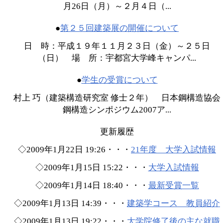
月26日（月）～２月４日（...
●
第２５回建築展の開催について
日 時：平成１９年１１月２３日（金）～２５日
（日） 場 所：宇都宮大学峰キャンパ...
●
学生の受賞について
村上 巧（建築構造研究室 修士２年） 日本鋼構造協会
鋼構造シンポジウム2007ア...
更新履歴
◇2009年1月22日 19:26・・・
21年度 大学入試情報
◇2009年1月15日 15:22・・・
大学入試情報
◇2009年1月14日 18:40・・・
最新受賞一覧
◇2009年1月13日 14:39・・・
建築学コース 教員紹介
◇2009年1月13日 19:22・・・
大学院修了後の主な就職